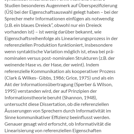
Studien besonderes Augenmerk auf Überspezifizierung
(ÜS) bei der Eigenschaftsauswahl gelegt haben – bei der
Sprecher mehr Informationen einfügen als notwendig
(z.B. ein blaues Dreieck”, obwohl nur ein Dreieck
vorhanden ist) – ist wenig darüber bekannt, wie
Eigenschaftsreihenfolge als Linearierungsprozess in der
referenziellen Produktion funktioniert, insbesondere
wenn syntaktische Variation möglich ist, etwa bei prä-
nominalen versus post-nominalen Strukturen (z.B. der
weinende Hase vs. der Hase, der weint). Indem
referenzielle Kommunikation als kooperativer Prozess
(Clark & Wilkes- Gibbs, 1986; Grice, 1975) und als ein
Akt der Informationsübertragung (Sperber & Wilson,
1995) verstanden wird, der auf Prinzipien der
Informationstheorie beruht (Shannon, 1948),
untersucht diese Dissertation, ob die referenziellen
Äusserungen von Sprechern durch Informativität im
Sinne kommunikativer Effizienz beeinflusst werden.
Genauer gesagt wird erforscht, ob Informativität die
Linearisierung von referenziellen Eigenschaften