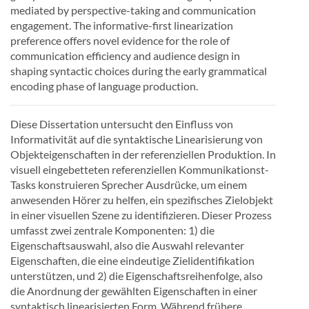
mediated by perspective-taking and communication
engagement. The informative-first linearization
preference offers novel evidence for the role of
communication efficiency and audience design in
shaping syntactic choices during the early grammatical
encoding phase of language production.
Diese Dissertation untersucht den Einfluss von
Informativität auf die syntaktische Linearisierung von
Objekteigenschaften in der referenziellen Produktion. In
visuell eingebetteten referenziellen Kommunikationst-
Tasks konstruieren Sprecher Ausdrücke, um einem
anwesenden Hörer zu helfen, ein spezifisches Zielobjekt
in einer visuellen Szene zu identifizieren. Dieser Prozess
umfasst zwei zentrale Komponenten: 1) die
Eigenschaftsauswahl, also die Auswahl relevanter
Eigenschaften, die eine eindeutige Zielidentifikation
unterstützen, und 2) die Eigenschaftsreihenfolge, also
die Anordnung der gewählten Eigenschaften in einer
syntaktisch linearisierten Form. Während frühere