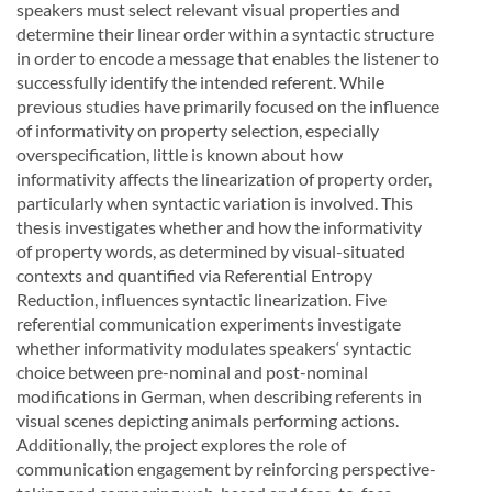
speakers must select relevant visual properties and
determine their linear order within a syntactic structure
in order to encode a message that enables the listener to
successfully identify the intended referent. While
previous studies have primarily focused on the influence
of informativity on property selection, especially
overspecification, little is known about how
informativity affects the linearization of property order,
particularly when syntactic variation is involved. This
thesis investigates whether and how the informativity
of property words, as determined by visual-situated
contexts and quantified via Referential Entropy
Reduction, influences syntactic linearization. Five
referential communication experiments investigate
whether informativity modulates speakers‘ syntactic
choice between pre-nominal and post-nominal
modifications in German, when describing referents in
visual scenes depicting animals performing actions.
Additionally, the project explores the role of
communication engagement by reinforcing perspective-