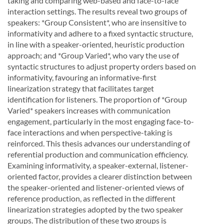
taking and comparing web-based and face-to-face
interaction settings. The results reveal two groups of
speakers: *Group Consistent*, who are insensitive to
informativity and adhere to a fixed syntactic structure,
in line with a speaker-oriented, heuristic production
approach; and *Group Varied*, who vary the use of
syntactic structures to adjust property orders based on
informativity, favouring an informative-first
linearization strategy that facilitates target
identification for listeners. The proportion of *Group
Varied* speakers increases with communication
engagement, particularly in the most engaging face-to-
face interactions and when perspective-taking is
reinforced. This thesis advances our understanding of
referential production and communication efficiency.
Examining informativity, a speaker-external, listener-
oriented factor, provides a clearer distinction between
the speaker-oriented and listener-oriented views of
reference production, as reflected in the different
linearization strategies adopted by the two speaker
groups. The distribution of these two groups is